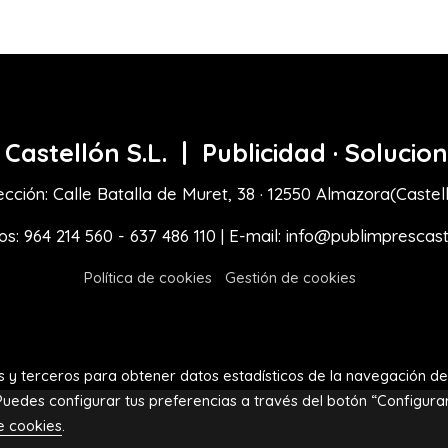
s
Castellón
S.L.
| Publicidad · Solucio
ección: Calle
Batalla
de Muret,
38 ·
12550 Almazora(Castel
os: 964 214 560 - 637 486 110 | E-mail: info@publimprescast
Política de cookies
Gestión de cookies
as y terceros para obtener datos estadísticos de la navegación de
Puedes configurar tus preferencias a través del botón “Configura
de cookies
.