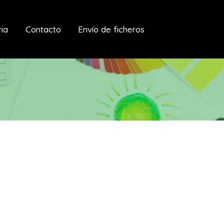
ria
Contacto
Envío de ficheros