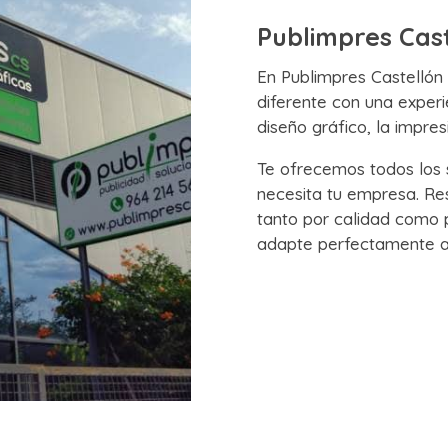
Publimpres Cast
En Publimpres Castellón
diferente con una experi
diseño gráfico, la impresi
Te ofrecemos todos los 
necesita tu empresa. Re
tanto por calidad como p
adapte perfectamente a