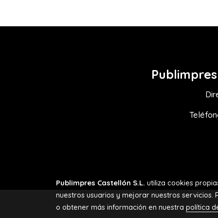
Publimpre
Dir
Teléfon
Publimpres Castellón S.L.
utiliza cookies propi
nuestros usuarios y mejorar nuestros servicios. 
o obtener más información en nuestra
política 