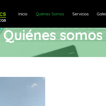
Inicio
Quiénes Somos
Servicios
Gale
Quiénes somos